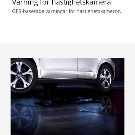
Varning för hastighetskamera
GPS-baserade varningar för hastighetskameror.