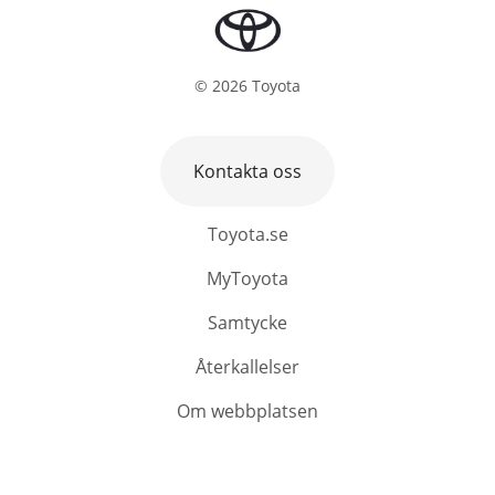
©
2026
Toyota
Kontakta oss
Toyota.se
MyToyota
Samtycke
Återkallelser
Om webbplatsen