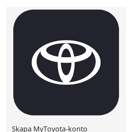
Skapa MyToyota-konto