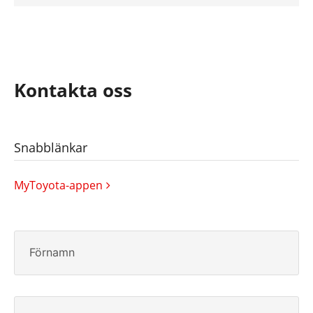
Kontakta oss
Snabblänkar
MyToyota-appen
Förnamn