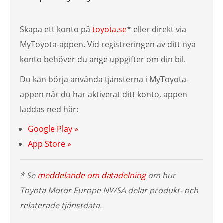
Skapa ett konto på
toyota.se
* eller direkt via
MyToyota-appen. Vid registreringen av ditt nya
konto behöver du ange uppgifter om din bil.
Du kan börja använda tjänsterna i MyToyota-
appen när du har aktiverat ditt konto, appen
laddas ned här:
Google Play »
App Store »
* Se
meddelande om datadelning
om hur
Toyota Motor Europe NV/SA delar produkt- och
relaterade tjänstdata.