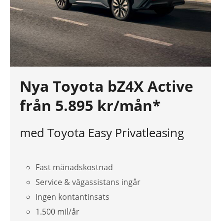
Nya Toyota bZ4X Active
från 5.895 kr/mån*
med Toyota Easy Privatleasing
Fast månadskostnad
Service & vägassistans ingår
Ingen kontantinsats
1.500 mil/år