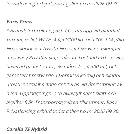
Privatleasing-erbjudandet gäller t.o.m. 2026-09-30.
Yaris Cross
* Bränsleförbrukning och CO
-utsläpp vid blandad
2
körning enligt WLTP: 4-4,5 l/100 km och 100-114 g/km.
Finansiering via Toyota Financial Services: exempel
med Easy Privatleasing, månadskostnad inkl. service,
baserad på fast ränta, 36 månader, 4.500 mil, och
garanterat restvärde. Övermil (8 kr/mil) och skador
utöver normalt slitage debiteras vid återlämning av
bilen. Uppläggnings- och aviavgift samt skatt och
avgifter från Transportstyrelsen tillkommer. Easy
Privatleasing-erbjudandet gäller t.o.m. 2026-09-30.
Corolla TS Hybrid