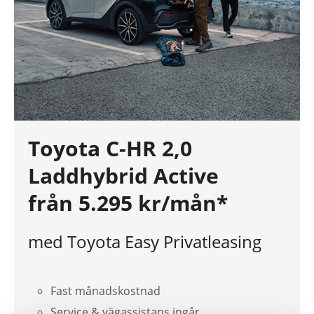
Toyota C-HR 2,0
Laddhybrid Active
från 5.295 kr/mån*
med Toyota Easy Privatleasing
Fast månadskostnad
Service & vägassistans ingår