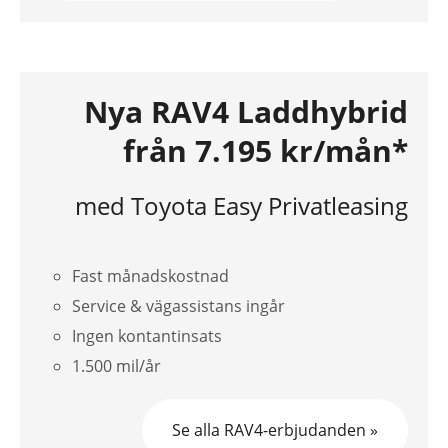
Nya RAV4 Laddhybrid
från 7.195 kr/mån*
med Toyota Easy Privatleasing
Fast månadskostnad
Service & vägassistans ingår
Ingen kontantinsats
1.500 mil/år
Se alla RAV4-erbjudanden »