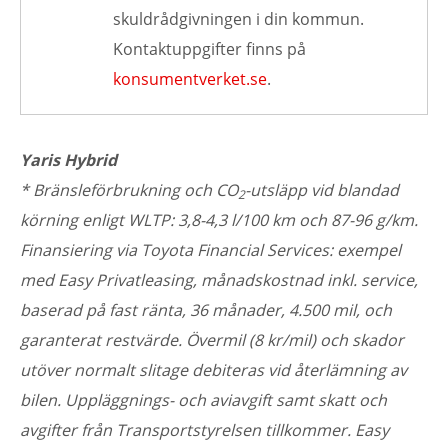
skuldrådgivningen i din kommun.
Kontaktuppgifter finns på
konsumentverket.se
.
Yaris Hybrid
* Bränsleförbrukning och CO
-utsläpp vid blandad
2
körning enligt WLTP: 3,8-4,3 l/100 km och 87-96 g/km.
Finansiering via Toyota Financial Services: exempel
med Easy Privatleasing, månadskostnad inkl. service,
baserad på fast ränta, 36 månader, 4.500 mil, och
garanterat restvärde. Övermil (8 kr/mil) och skador
utöver normalt slitage debiteras vid återlämning av
bilen. Uppläggnings- och aviavgift samt skatt och
avgifter från Transportstyrelsen tillkommer. Easy