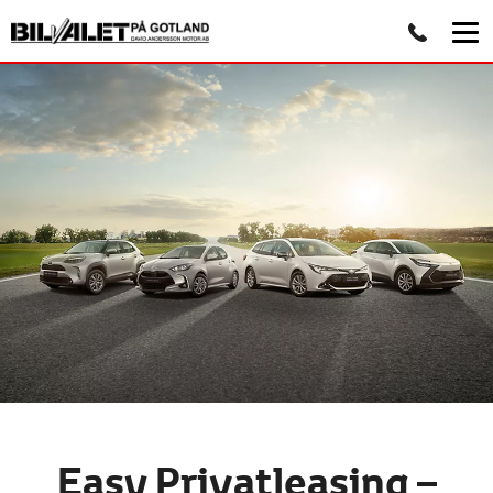
Easy Privatleasing –