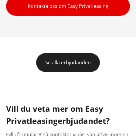
Kontakta oss om Easy Privatleasing
Se alla erbjudanden
Vill du veta mer om Easy
Privatleasingerbjudandet?
Fyll i formuläret så kontaktar vi dig, vanligtvis inom en