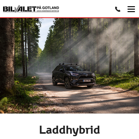
Laddhybrid