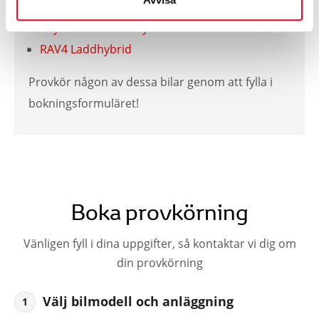
Toyota C-HR Laddhybrid
RAV4 Laddhybrid
Provkör någon av dessa bilar genom att fylla i
bokningsformuläret!
Boka provkörning
Vänligen fyll i dina uppgifter, så kontaktar vi dig om
din provkörning
Välj bilmodell och anläggning
1