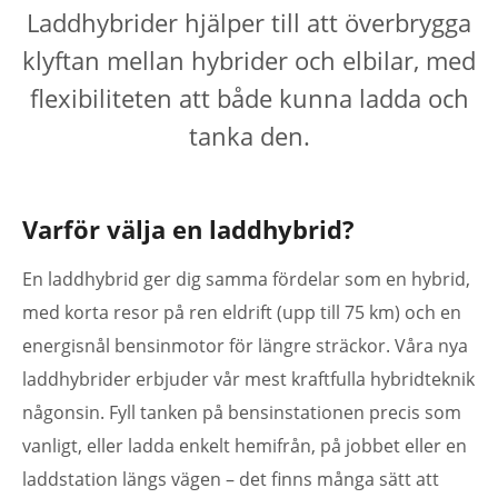
Laddhybrider hjälper till att överbrygga
klyftan mellan hybrider och elbilar, med
flexibiliteten att både kunna ladda och
tanka den.
Varför välja en laddhybrid?
En laddhybrid ger dig samma fördelar som en hybrid,
med korta resor på ren eldrift (upp till 75 km) och en
energisnål bensinmotor för längre sträckor. Våra nya
laddhybrider erbjuder vår mest kraftfulla hybridteknik
någonsin. Fyll tanken på bensinstationen precis som
vanligt, eller ladda enkelt hemifrån, på jobbet eller en
laddstation längs vägen – det finns många sätt att