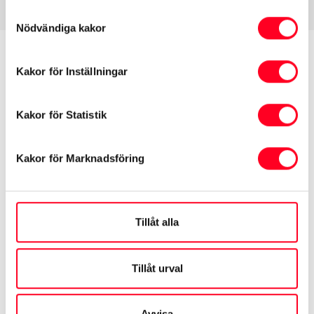
Samtyckesval
Nödvändiga kakor
Kakor för Inställningar
Kakor för Statistik
Kakor för Marknadsföring
Tillåt alla
Tillåt urval
Toyotas laddhybrider
Avvisa