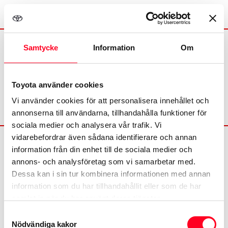
Samtycke
Information
Om
Tjänstebilskalkylator
Toyota använder cookies
Vi använder cookies för att personalisera innehållet och
annonserna till användarna, tillhandahålla funktioner för
sociala medier och analysera vår trafik. Vi
vidarebefordrar även sådana identifierare och annan
information från din enhet till de sociala medier och
annons- och analysföretag som vi samarbetar med.
Dessa kan i sin tur kombinera informationen med annan
information som du har tillhandahållit eller som de har
©
2026
Toyota
samlat in när du har använt deras tjänster.
Samtyckesval
Nödvändiga kakor