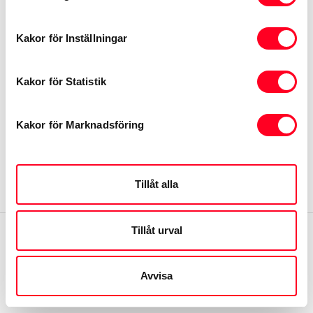
Kontakta oss
Kakor för Inställningar
Toyota.se
MyToyota
Kakor för Statistik
Samtycke
Kakor för Marknadsföring
Återkallelser
Om webbplatsen
Tillåt alla
Tillåt urval
Avvisa